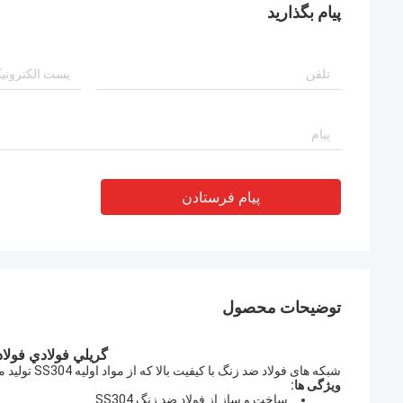
بسیار قوی بود 
پیام بگذارید
پیام فرستادن
توضیحات محصول
گريلي فولادي فولادي
شبکه های فولاد ضد زنگ با کیفیت بالا که از مواد اولیه SS304 تولید می شوند، مقاومت و دوام عالی برای کاربردهای صنعتی و تجاری را ارائه می دهند.
ویژگی ها:
ساخت و ساز از فولاد ضد زنگ SS304