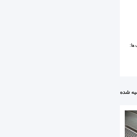
ها:
ه شده