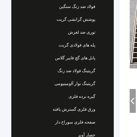
فولاد ضد زنگ سنگین
پوشش گرانشی گریت
توری ضد لغزش
پله های فولادی گریت
پانل های گچ فایبر گلاس
گریتینگ فولاد ضد زنگ
گریتینگ نوار آلومینیومی
گیره نرده فلزی
ورق فلزی گسترش یافته
صفحه فلزی سوراخ دار
حصار آویز