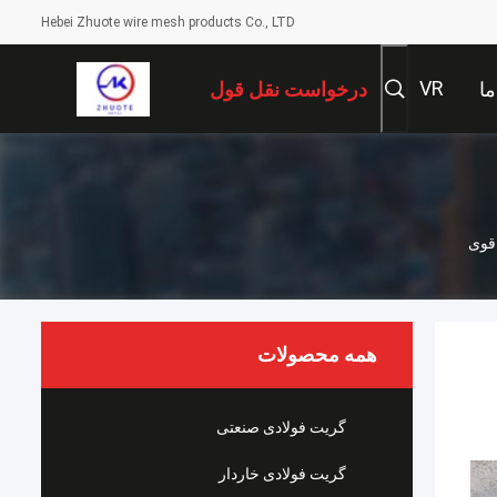
Hebei Zhuote wire mesh products Co., LTD
VR
ما
درخواست نقل قول
همه محصولات
گریت فولادی صنعتی
گریت فولادی خاردار