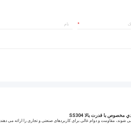
و همچنین یکی از کارخانجات
گریت محلی بود.
 مخصوص با قدرت بالا SS304