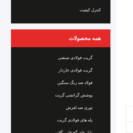
کنترل کیفیت
همه محصولات
گریت فولادی صنعتی
گریت فولادی خاردار
فولاد ضد زنگ سنگین
پوشش گرانشی گریت
توری ضد لغزش
پله های فولادی گریت
پانل های گچ فایبر گلاس