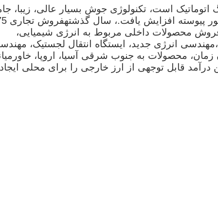
اتوماتیک است، تکنولوژی جوش بسیار عالی، زیبا، جام
پیوسته افزایش یافت.، سال گذشته
فروش تجار
ادراتی 45 میلیون دلار، فروش محصولات داخلی مربوط به انرژی شیمیایی،
،مهندسی انرژی جدید، ایستگاه انتقال لجستیک، مهندس
مان، محصولات به جنوب شرقی آسیا، اروپا، خاورمیان
درآمد قابل توجهی از ارز خارجی را برای محلی ایجاد