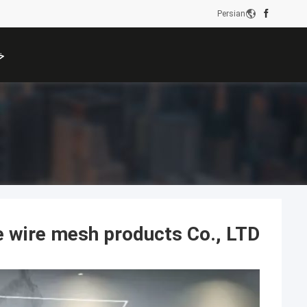
Persian
خ
 wire mesh products Co., LTD