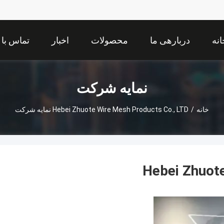
انه
دربارهی ما
محصولات
اخبار
تماس با 
نمایه شرکت
خانه
/
Hebei Zhuote Wire Mesh Products Co., LTD نمایه شرکت
Hebei Zhuote