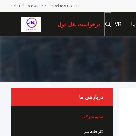
Hebei Zhuote wire mesh products Co., LTD
VR
ما
درخواست نقل قول
دربارهی ما
نمایه شرکت
کارخانه تور