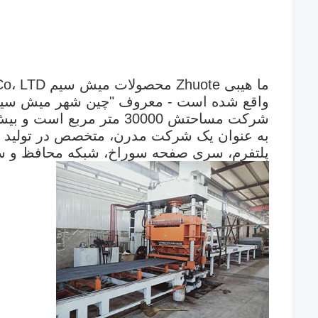
واقع شده است - معروف "چین شهر میش سیم
شرکت مساحتش 30000 متر مربع است و بیش از 100 کارمند دارد.
به عنوان یک شرکت مدرن، متخصص در تولید 
پلتفرم، سری صفحه سوراخ، شبکه محافظ و س