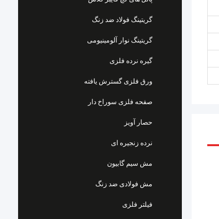
گریتینگ فولاد ضد زنگ
گریتینگ نوار آلومینیومی
گیره نرده فلزی
ورق فلزی گسترش یافته
صفحه فلزی سوراخ دار
حصار آویز
نرده زنجیره ای
مش سیم گابیون
مش فولادی ضد زنگ
فیلتر فلزی