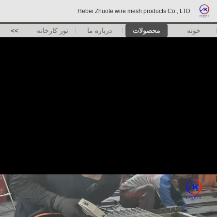
Hebei Zhuote wire mesh products Co., LTD
خونه
محصولات
درباره ما
تور کارخانه
>>